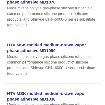
phase adhesive MD1070
Medium-tension type gas-phase silicone rubber is a
common performance silicone product of silicone
products, and Shinyue CHN-6000-U series substitute
(equivalent)
HTV MSK molded medium-drawn vapor
phase adhesive MD1050
Medium-tension type gas-phase silicone rubber is a
common performance silicone product of silicone
products, and Shinyue CHN-6000-U series substitute
(equivalent)
HTV MSK molded medium-drawn vapor
phase adhesive MD1030
Medium-tension type gas-phase silicone rubber is a