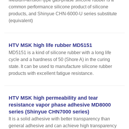
common performance silicone product of silicone
products, and Shinyue CHN-6000-U series substitute
(equivalent)
HTV MSK high life rubber MD5151
MD5151 is a kind of silicone rubber with a long life
cycle and a hardness of 50 (Shore A) in the curing
state. It can be used to manufacture silicone rubber
products with excellent fatigue resistance.
HTV MSK high permeability and tear
resistance vapor phase adhesive MD8000
series (Shinyue CHN7000 series)
It is a solid adhesive with better transparency than
general adhesive and can achieve high transparency