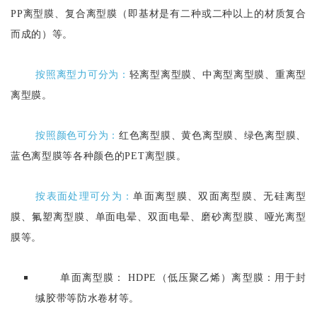
PP离型膜、复合离型膜（即基材是有二种或二种以上的材质复合
而成的）等。
按照离型力可分为：
轻离型离型膜、中离型离型膜、重离型
离型膜。
按照颜色可分为：
红色离型膜、黄色离型膜、绿色离型膜、
蓝色离型膜等各种颜色的PET离型膜。
按表面处理可分为：
单面离型膜、双面离型膜、无硅离型
膜、氟塑离型膜、单面电晕、双面电晕、磨砂离型膜、哑光离型
膜等。
单面离型膜： HDPE（低压聚乙烯）离型膜：用于封
缄胶带等防水卷材等
。