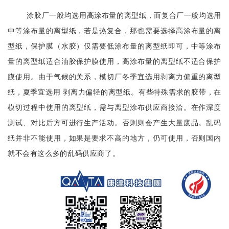
涂胶厂一般均选用高涂布量的离型纸，而复合厂一般均选用
中等涂布量的离型纸，若是热复合，那也需要选择高涂布量的离
型纸，保护膜（水胶）仅需要低涂布量的离型纸即可，中等涂布
量的离型纸适合油胶保护膜使用，高涂布量的离型纸不适合保护
膜使用。由于气候的关系，模切厂冬季宜选用剥离力偏重的离型
纸，夏季宜选用 剥离力偏轻的离型纸。有些特殊需求的胶带，在
模切过程中使用的离型纸，需与离型涂布供应商接洽。在作深度
测试、对比后方可进行生产活动。否则则会产生大量废品。乱码
纸并非不能使用，如果是要求不高的地方，仍可使用，否则国内
就不会有这么多的乱码供应商了。