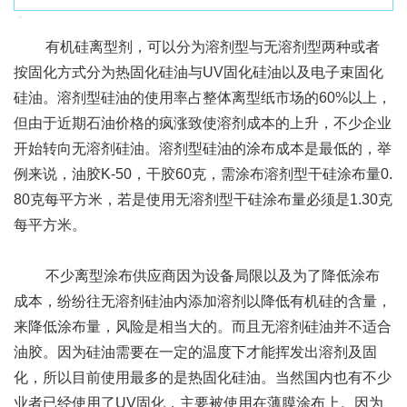
有机硅离型剂，可以分为溶剂型与无溶剂型两种或者
按固化方式分为热固化硅油与UV固化硅油以及电子束固化
硅油。溶剂型硅油的使用率占整体离型纸市场的60%以上，
但由于近期石油价格的疯涨致使溶剂成本的上升，不少企业
开始转向无溶剂硅油。溶剂型硅油的涂布成本是最低的，举
例来说，油胶K-50，干胶60克，需涂布溶剂型干硅涂布量0.
80克每平方米，若是使用无溶剂型干硅涂布量必须是1.30克
每平方米。
不少离型涂布供应商因为设备局限以及为了降低涂布
成本，纷纷往无溶剂硅油内添加溶剂以降低有机硅的含量，
来降低涂布量，风险是相当大的。而且无溶剂硅油并不适合
油胶。因为硅油需要在一定的温度下才能挥发出溶剂及固
化，所以目前使用最多的是热固化硅油。当然国内也有不少
业者已经使用了UV固化，主要被使用在薄膜涂布上。因为