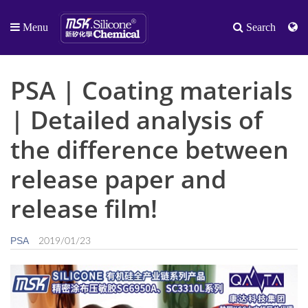
Menu
Search
PSA | Coating materials
| Detailed analysis of
the difference between
release paper and
release film!
PSA
2019/01/23