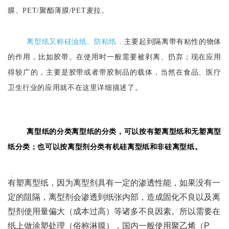
膜、PET/聚酯薄膜/PET麦拉。
离型纸又称硅油纸、防粘纸，
主要起到隔离带有粘性的物体
的作用，比如胶带。在使用时一般需要被剥离、扔弃；现在应用
得较广的，主要是胶带或者带胶制品的载体，当然在食品、医疗
卫生行业的应用就不在这里详细描述了。
离型纸的分类离型纸的分类，可以按有塑离型纸和无塑离型
纸分类；也可以按离型剂分类有机硅离型纸和非硅离型纸。
有塑离型纸，因为离型剂具有一定的渗透性能，如果没有一
定的阻隔，离型剂会渗透到纸张内部，造成固化不良以及离
型剂使用量偏大（成本过高）等诸多不良因素。所以需要在
纸上做涂塑处理（俗称淋膜），国内一般使用聚乙烯（P