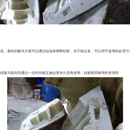
偏高，最快的解决方面可以通过硅油来稀释硅胶，但不能过多，可以用于急用的处理方
使硅胶与固化剂通过一定时间相互融合更持久些再使用，硅胶模具耐用性更强些