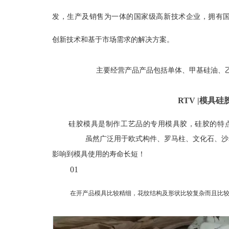
发，生产及销售为一体的国家级高新技术企业，拥有
创新技术和基于市场需求的解决方案。
主要经营产品产品包括单体、甲基硅油、乙烯
RTV |
模具
硅
硅胶
模具
是制作工艺品的专用
模具
胶，硅胶的特
虽然广泛用于欧式构件、罗马柱、文化石、沙岩
影响到模具使用的寿命长短！
01
在开产品模具比较精细，花纹结构及形状比较复杂而且比