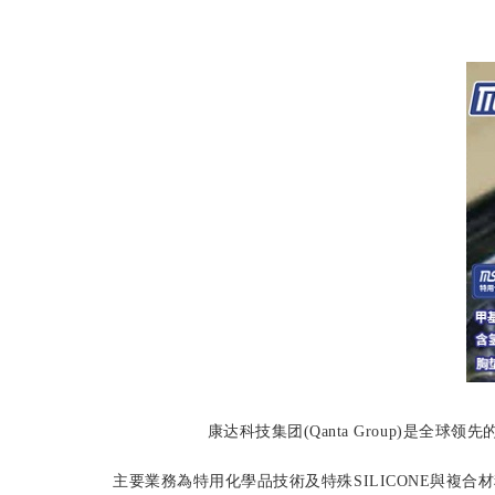
康
达科技集团(Qanta Group)
主要業務為特用化學品技術及特殊SILICONE與複