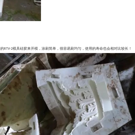
模具硅胶来开模，涂刷简单，很容易刷均匀，使用的寿命也会相对比较长！
高的
RTV-2