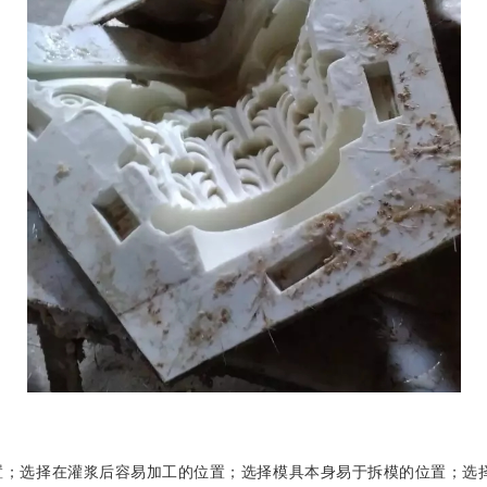
置；选择在灌浆后容易加工的位置；选择模具本身易于拆模的位置；选