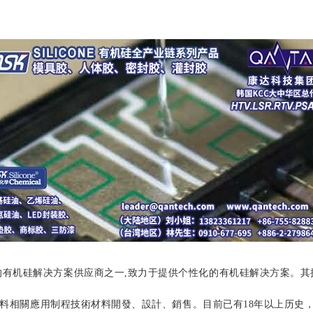
是全球领先的有机硅解决方案供应商之一,致力于提供个性化的有机硅解决方
合材料相關應用制程技術材料開發、設計、銷售。目前已有18年以上历史