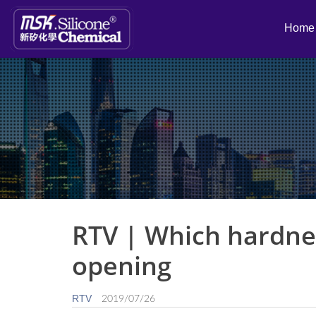
Home
RTV | Which hardnes
opening
RTV
2019/07/26