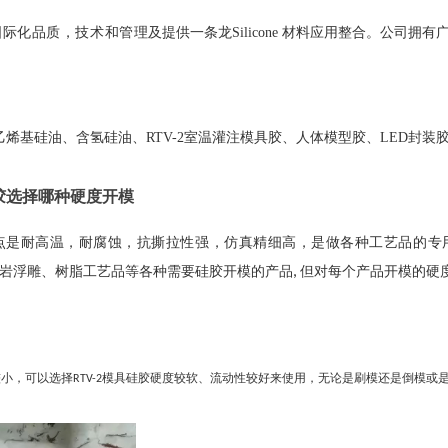
国际化品质，技术和管
理及提供一条龙Silicone 材料应用整合。公司
基硅油、含氢硅油、RTV-2室温灌注模具胶、人体模型胶、LED封装
胶选择哪种硬度开模
点是耐高温，耐腐蚀，抗撕拉性强，仿真精细高，是做各种工艺品的专
,
但对每个产品开模的硬
浮雕、树脂工艺品等各种需要硅胶开模的产品
模具硅胶硬度较软、流动性较好来使用，无论是刷模还是倒模或
较小，可以选择
RTV-2