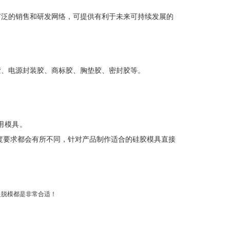
拥有广泛的销售和研发网络，可提供有利于未来可持续发展的
胶、电源封装胶、商标胶、胸垫胶、密封胶等。
用模具。
度要求都会有所不同，针对产品制作适合的硅胶模具直接
是脱模都是非常合适！