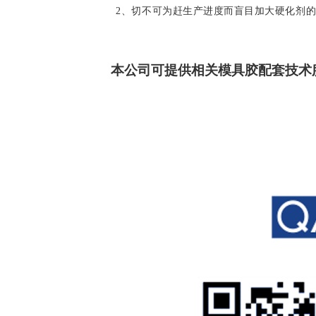
2、切不可为赶生产进度而盲目加大硬化剂
本公司可提供相关
配套技术
模具胶