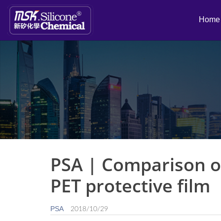
Home
PSA | Comparison of 
PET protective film
PSA
2018/10/29