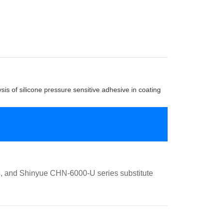
sis of silicone pressure sensitive adhesive in coating
s, and Shinyue CHN-6000-U series substitute