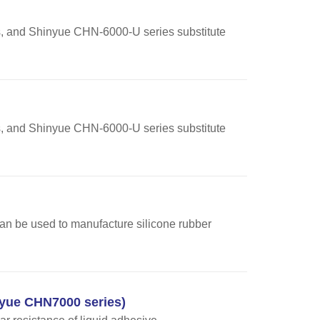
s, and Shinyue CHN-6000-U series substitute
s, and Shinyue CHN-6000-U series substitute
 can be used to manufacture silicone rubber
nyue CHN7000 series)