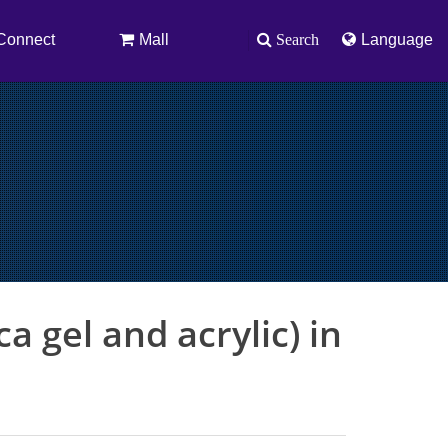
Connect
Mall
Search
Language
a gel and acrylic) in