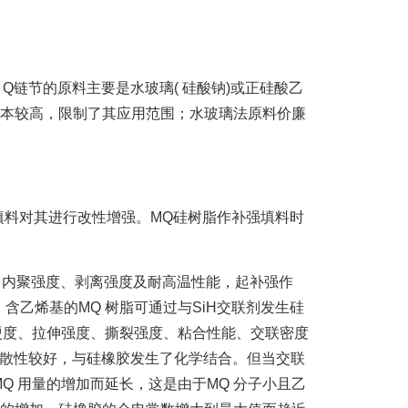
Q链节的原料主要是水玻璃( 硅酸钠)或正硅酸乙
但成本较高，限制了其应用范围；水玻璃法原料价廉
料对其进行改性增强。MQ硅树脂作补强填料时
内聚强度、剥离强度及耐高温性能，起补强作
乙烯基的MQ 树脂可通过与SiH交联剂发生硅
硬度、拉伸强度、撕裂强度、粘合性能、交联密度
分散性较好，与硅橡胶发生了化学结合。但当交联
 用量的增加而延长，这是由于MQ 分子小且乙