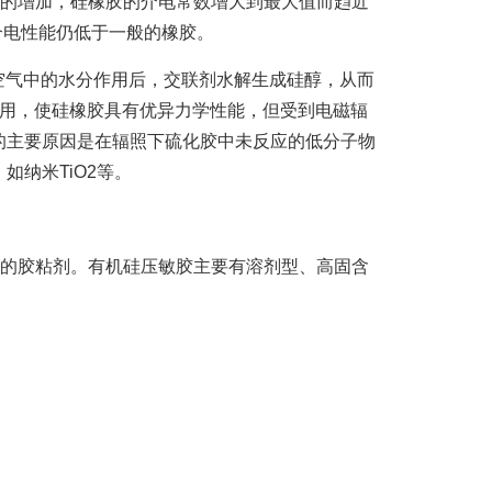
量的增加，硅橡胶的介电常数增大到最大值而趋近
介电性能仍低于一般的橡胶。
气中的水分作用后，交联剂水解生成硅醇，从而
作用，使硅橡胶具有优异力学性能，但受到电磁辐
的主要原因是在辐照下硫化胶中未反应的低分子物
纳米TiO2等。
殊的胶粘剂。有机硅压敏胶主要有溶剂型、高固含