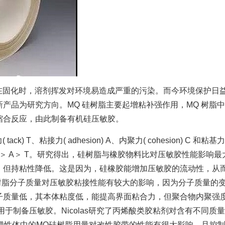
固化时，溶剂挥发对环境易造成严重的污染。而今环境保护日益
产品为研究方向。MQ 硅树脂主要起增粘补强作用，MQ 树脂
缩合反应，由此制备有机硅压敏胶。
T、粘接力( adhesion) A、内聚力( cohesion) C 和
＞ C ＞ A＞ T。研究得出，硅树脂与橡胶物料比对压敏胶性能影
，但持粘性降低。这是因为，硅橡胶能增加压敏胶的流动性，从而
 树脂分子质量对压敏胶粘接性能有较大的影响，因为分子质量的
子质量低，其本体粘度低，能提高界面粘合力，但聚合物内聚强度
用于制备压敏胶。Nicolas研究了丙烯酸类胶粘剂对含有不同质
明，弹性体中的MQ硅树脂用量对改性胶带的性能有很大影响，且