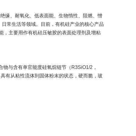
绝缘、耐氧化、低表面能、生物惰性、阻燃、憎
、日常生活等领域。目前，有机硅产业的核心产品
性能，主要用作有机硅压敏胶的表面处理剂及增粘
物与含有单官能度硅氧烷链节（R3SiO1/2，
l，具有从粘性流体到固体粉末的状态，硬而脆，玻