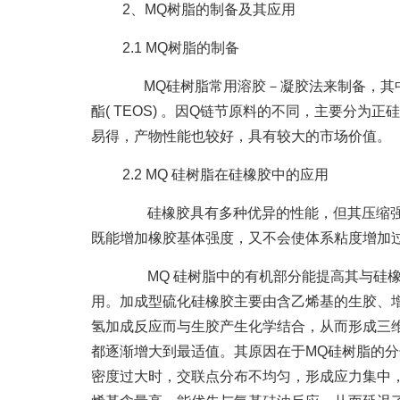
2、MQ树脂的制备及其应用
2.1 MQ树脂的制备
MQ硅树脂常用溶胶－凝胶法来制备，其中M
酯( TEOS) 。因Q链节原料的不同，主要
易得，产物性能也较好，具有较大的市场价值。
2.2 MQ 硅树脂在硅橡胶中的应用
硅橡胶具有多种优异的性能，但其压缩强度
既能增加橡胶基体强度，又不会使体系粘度增加
MQ 硅树脂中的有机部分能提高其与硅橡
用。加成型硫化硅橡胶主要由含乙烯基的生胶、增
氢加成反应而与生胶产生化学结合，从而形成三
都逐渐增大到最适值。其原因在于MQ硅树脂的
密度过大时，交联点分布不均匀，形成应力集中，