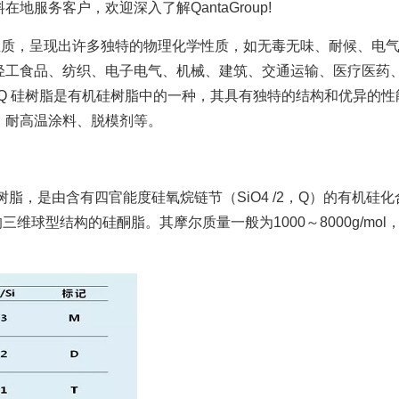
服务客户，欢迎深入了解QantaGroup!
，呈现出许多独特的物理化学性质，如无毒无味、耐候、电气
轻工食品、纺织、电子电气、机械、建筑、交通运输、医疗医药
Q 硅树脂是有机硅树脂中的一种，其具有独特的结构和优异的
、耐高温涂料、脱模剂等。
是由含有四官能度硅氧烷链节（SiO4 /2，Q）的有机硅化合
维球型结构的硅酮脂。其摩尔质量一般为1000～8000g/mo