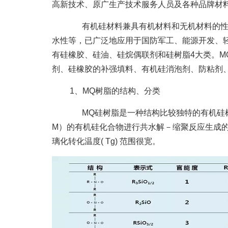
高新技术、原广生产技术服务人员及各种品牌材料在地
有机硅材料兼具有机材料和无机材料的性质
水性等，已广泛地应用于国防军工、能源开发、
有硅橡胶、硅油、硅烷偶联剂和硅树脂4大类。M
剂、硅橡胶的补强填料、有机硅消泡剂、防粘剂
1、MQ树脂的结构、分类
MQ硅树脂是一种结构比较独特的有机硅树脂，
M）的有机硅化合物进行共水解－缩聚反应生成的三
璃化转化温度( Tg) 范围很宽。