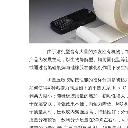
由于溶剂型含有大量的挥发性有机物，在
产品为发展主流，以生物降解型、辐射固化型等新
或通过含氢硅氧烷与硅橡胶在催化剂作用下发生
衡量压敏胶粘接性能的指标分别是初粘力( tack) 
如何使得4 种粘接力满足如下的平衡关系: K 
剥离力减小；随硅橡胶用量的增加，初粘性增大
于深层交联，补强效果不佳，内聚力降低。MQ
子质量高时，压敏胶内聚强度高，持粘性好；分
质量分布较宽，数均分子质量在3000左右时，可
胶带的力学性能( 主要是剥离强度) 。结果表