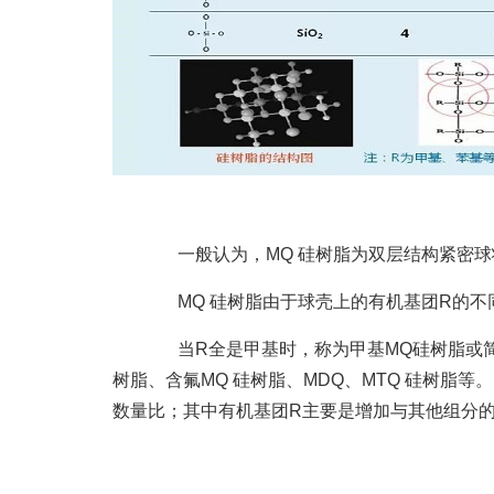
一般认为，MQ 硅树脂为双层结构紧密球状体
MQ 硅树脂由于球壳上的有机基团R的不
当R全是甲基时，称为甲基MQ硅树脂或简
树脂、含氟MQ 硅树脂、MDQ、MTQ 硅树脂
数量比；其中有机基团R主要是增加与其他组分的