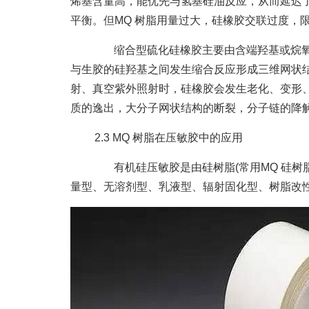
烯基含量高，能优先与氢基硅油反应，从而延迟了
平衡。但MQ 树脂用量过大，硅橡胶交联过度，
缩合型硫化硅橡胶主要由含端羟基或烷氧
与生胶的硅羟基之间发生缩合反应形成三维网状
射、真空紫外照射时，硅橡胶会发生老化、变形
质的逸出，大分子网状结构的断裂，分子链的降解
2.3 MQ 树脂在压敏胶中的应用
有机硅压敏胶是由硅树脂(常用MQ 硅树
量型、无溶剂型、乳液型、辐射固化型、树脂改