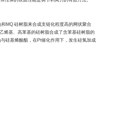
MQ 硅树脂来合成支链化程度高的网状聚合
含乙烯基、高苯基的硅树脂合成了含苯基硅树脂的
油与硅基烯酸酯，在Pt催化作用下，发生硅氢加成