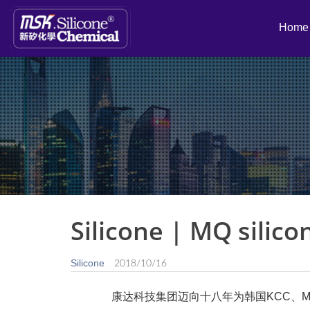
Home
Silicone | MQ silicon
Silicone
2018/10/16
康达科技集团迈向十八年为韩国KCC、MS