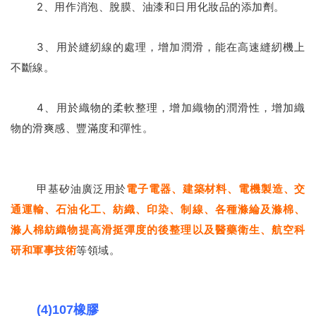
2、用作消泡、脫膜、油漆和日用化妝品的添加劑。
3、用於縫紉線的處理，增加潤滑，能在高速縫紉機上
不斷線。
4、用於織物的柔軟整理，增加織物的潤滑性，增加織
物的滑爽感、豐滿度和彈性。
甲基矽油廣泛用於
電子電器、建築材料、電機製造、交
通運輸、石油化工、紡織、印染、制線、各種滌綸及滌棉、
滌人棉紡織物提高滑挺彈度的後整理以及醫藥衛生、航空科
研和軍事技術
等領域。
(4)107橡膠