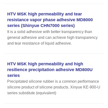
HTV MSK high permeability and tear
resistance vapor phase adhesive MD8000
series (Shinyue CHN7000 series)
It is a solid adhesive with better transparency than
general adhesive and can achieve high transparency
and tear resistance of liquid adhesive.
HTV MSK high permeability and high
resilience precipitation adhesive MD800U
series
Precipitated silicone rubber is a common performance
silicone product of silicone products. Xinyue KE-900-U
series substitute (equivalent)