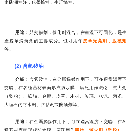
水防潮性好，化學惰性，生理惰性。
用途：
與交聯劑，催化劑混合，在室溫下可固化，是生
產皮革滑爽劑的主要成分。
也可用作
皮革光亮劑，脫模劑
等。
(2)
含氫矽油
介紹：
含氫矽油，在金屬觸媒作用下，可在適當溫度下
交聯，在各種基材表面形成防水膜，廣泛用作織物、滅火劑
（乾粉）、紙張、金屬、皮革、木材、玻璃、水泥、陶瓷、
大理石的防水劑、防粘劑或防蝕劑等。
用途：
在金屬觸媒作用下，可在適當溫度下交聯，在各
種基材表面形成防水膜，廣泛用作
織物、滅火劑（乾粉）、