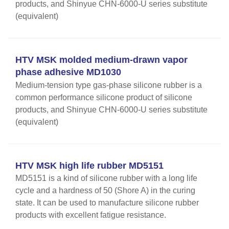
products, and Shinyue CHN-6000-U series substitute
(equivalent)
HTV MSK molded medium-drawn vapor
phase adhesive MD1030
Medium-tension type gas-phase silicone rubber is a
common performance silicone product of silicone
products, and Shinyue CHN-6000-U series substitute
(equivalent)
HTV MSK high life rubber MD5151
MD5151 is a kind of silicone rubber with a long life
cycle and a hardness of 50 (Shore A) in the curing
state. It can be used to manufacture silicone rubber
products with excellent fatigue resistance.