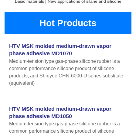
Basic materials | New applications of silane and silicone
Hot Products
HTV MSK molded medium-drawn vapor
phase adhesive MD1070
Medium-tension type gas-phase silicone rubber is a
common performance silicone product of silicone
products, and Shinyue CHN-6000-U series substitute
(equivalent)
HTV MSK molded medium-drawn vapor
phase adhesive MD1050
Medium-tension type gas-phase silicone rubber is a
common performance silicone product of silicone