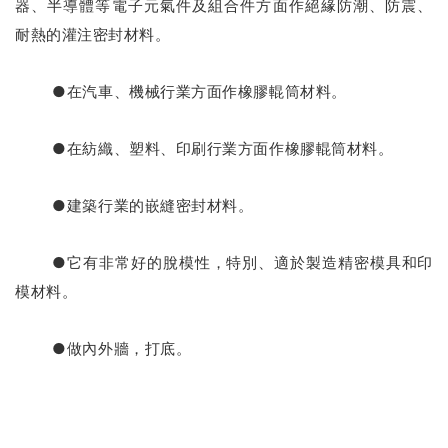
器、半導體等電子元氣件及組合件方面作絕緣防潮、防震、
耐熱的灌注密封材料。
●在汽車、機械行業方面作橡膠輥筒材料。
●在紡織、塑料、印刷行業方面作橡膠輥筒材料。
●建築行業的嵌縫密封材料。
●它有非常好的脫模性，特別、適於製造精密模具和印
模材料。
●做內外牆，打底
。