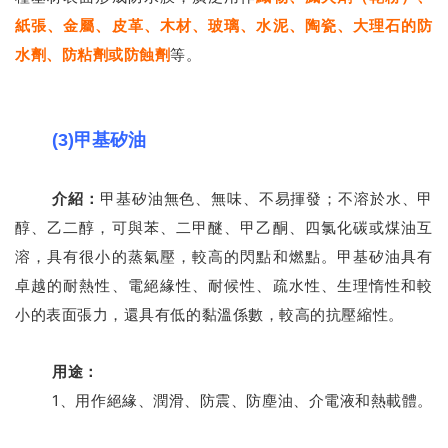
紙張、金屬、皮革、木材、玻璃、水泥、陶瓷、大理石的防
水劑、防粘劑或防蝕劑
等。
(3)甲基矽油
介紹：
甲基矽油無色、無味、不易揮發；不溶於水、甲
醇、乙二醇，可與苯、二甲醚、甲乙酮、四氯化碳或煤油互
溶，具有很小的蒸氣壓，較高的閃點和燃點。
甲基矽油具有
卓越的耐熱性、電絕緣性、耐候性、疏水性、生理惰性和較
小的表面張力，還具有低的黏溫係數，較高的抗壓縮性。
用途：
1、用作絕緣、潤滑、防震、防塵油、介電液和熱載體。